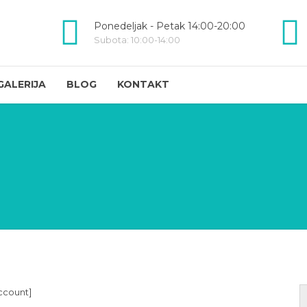
Ponedeljak - Petak 14:00-20:00
Subota: 10:00-14:00
GALERIJA
BLOG
KONTAKT
count]