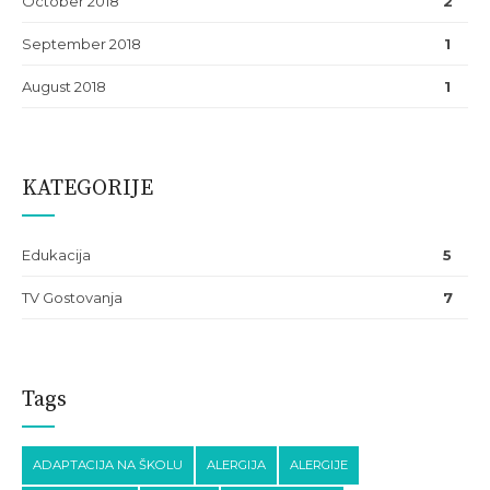
October 2018
2
September 2018
1
August 2018
1
KATEGORIJE
Edukacija
5
TV Gostovanja
7
Tags
ADAPTACIJA NA ŠKOLU
ALERGIJA
ALERGIJE