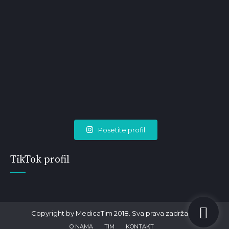
Posetite profil
TikTok profil
Copyright by MedicaTim 2018. Sva prava zadržana.
O NAMA
TIM
KONTAKT