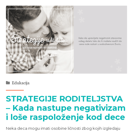
Edukacija
STRATEGIJE RODITELJSTVA
– Kada nastupe negativizam
i loše raspoloženje kod dece
Neka deca mogu imati osobine ličnosti zbog kojih izgledaju