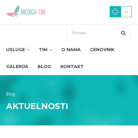
USLUGE
TIM
O NAMA
CENOVNIK
GALERIJA
BLOG
KONTAKT
Blog
AKTUELNOSTI