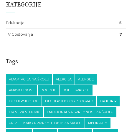
KATEGORIJE
Edukacija
5
TV Gostovanja
7
Tags
ADAPTACIJA NA ŠKOLU
ALERGIJA
ALERGIJE
ANKSIOZNOST
BOGINJE
BOLJE SPRECITI
DECIJI PSIHOLOG
DECIJI PSIHOLOG BEOGRAD
DR KURIR
DR VERA VUJOVIC
EMOCIONALNA SPREMNOST ZA ŠKOLU
GRIP
KAKO PRIPREMITI DETE ZA ŠKOLU
MEDICATIM