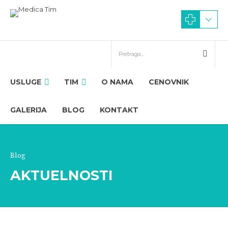
USLUGE
TIM
O NAMA
CENOVNIK
GALERIJA
BLOG
KONTAKT
Blog
AKTUELNOSTI