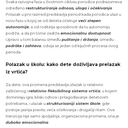
Svaka razvojna faza u životnom ciklusu porodice podrazumeva
određeno
restrukturiranje odnosa, uloga i očekivanja
.
Polazak u prvi razrred predstavlja period kada porodica ulazi u
novu fazu u kojoj se od deteta očekuje
veći stepen
autonomije
, a od roditelja sposobnost da tu autonomiju
podrže, a da pri tome zadrže
emocionalnu dostupnost
.
Upravo u tom balansu između
puštanja i držanja
, između
podrške i zahteva
, odvija se jedan od ključnih procesa ovog
perioda.
Polazak u školu: kako dete doživljava prelazak
iz vrtića?
Za dete, ova promena predstavlja izlazak iz relativno
zaštićenog i
relativno fleksibilnog sistema vrtića
, u kojem
dominiraju igra, bliski odnosi i prilagođavanje detetovim
potrebama, i ulazak u
strukturisaniji sistem škole
, gde
postoje jasnija pravila, veća očekivanja i drugačiji ritam. Ova
tranzicija nije samo spoljašnja, organizaciona promena, ona je
duboko emocionalna
.