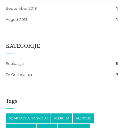
September 2018
1
August 2018
1
KATEGORIJE
Edukacija
5
TV Gostovanja
7
Tags
ADAPTACIJA NA ŠKOLU
ALERGIJA
ALERGIJE