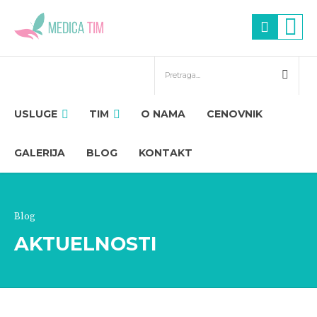
USLUGE
TIM
O NAMA
CENOVNIK
GALERIJA
BLOG
KONTAKT
Blog
AKTUELNOSTI