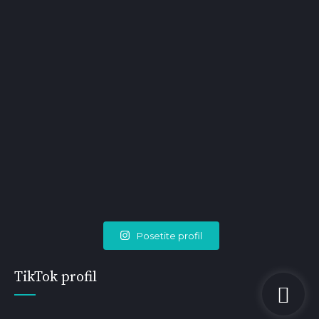
Posetite profil
TikTok profil