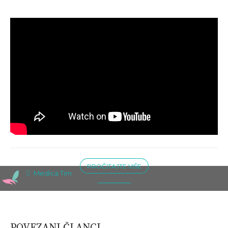
PROČITAJTE VIŠE
Medica Tim
POVEZANI ČLANCI