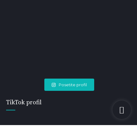
Posetite profil
TikTok profil
Copyright by MedicaTim 2018. Sva prava zadržana.