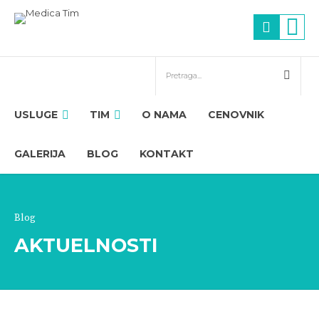
USLUGE
TIM
O NAMA
CENOVNIK
GALERIJA
BLOG
KONTAKT
Blog
AKTUELNOSTI