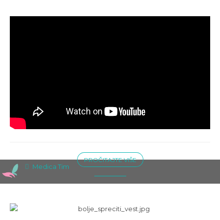
PROČITAJTE VIŠE
Medica Tim