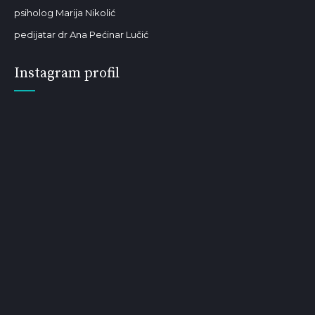
psiholog Marija Nikolić
pedijatar dr Ana Pećinar Lučić
Instagram profil