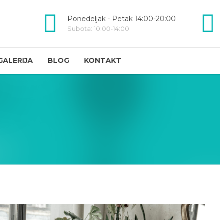
Ponedeljak - Petak 14:00-20:00
Subota: 10:00-14:00
GALERIJA
BLOG
KONTAKT