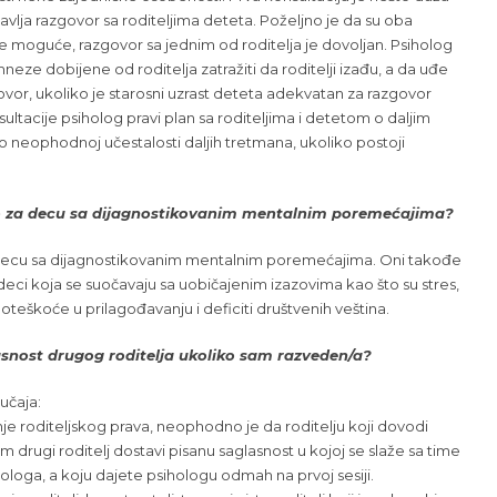
avlja razgovor sa roditeljima deteta. Poželjno je da su oba
 nije moguće, razgovor sa jednim od roditelja je dovoljan. Psiholog
e dobijene od roditelja zatražiti da roditelji izađu, a da uđe
govor, ukoliko je starosni uzrast deteta adekvatan za razgovor
ultacije psiholog pravi plan sa roditeljima i detetom o daljim
 o neophodnoj učestalosti daljih tretmana, ukoliko postoji
amo za decu sa dijagnostikovanim mentalnim poremećajima?
a decu sa dijagnostikovanim mentalnim poremećajima. Oni takođe
eci koja se suočavaju sa uobičajenim izazovima kao što su stres,
škoće u prilagođavanju i deficiti društvenih veština.
asnost drugog roditelja ukoliko sam razveden/a?
učaja:
nje roditeljskog prava, neophodno je da roditelju koji dovodi
 drugi roditelj dostavi pisanu saglasnost u kojoj se slaže sa time
loga, a koju dajete psihologu odmah na prvoj sesiji.