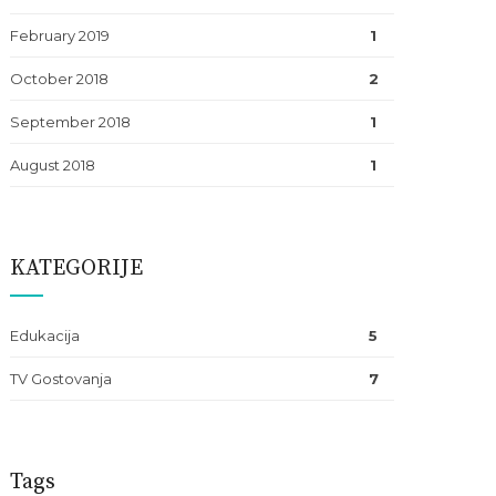
February 2019
1
October 2018
2
September 2018
1
August 2018
1
KATEGORIJE
Edukacija
5
TV Gostovanja
7
Tags