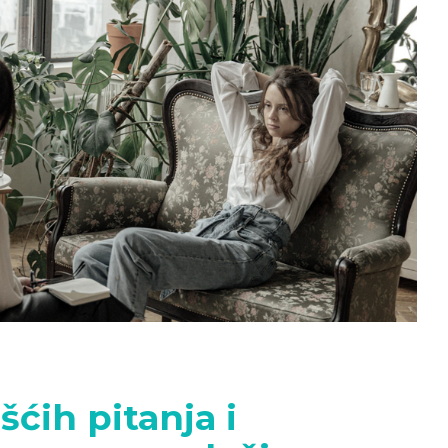
šćih pitanja i