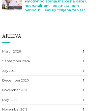
emotivnog stanja majke na dete u
neonatalnom i postnatalnom
periodu" u emisiji "Biljana za vas"
ARHIVA
March 2026
1
September 2024
1
July 2022
1
December 2020
1
November 2020
1
May 2020
1
November 2019
1